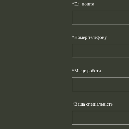
*
Ел. пошта
*
Номер телефону
*
Місце роботи
*
Ваша спеціальність